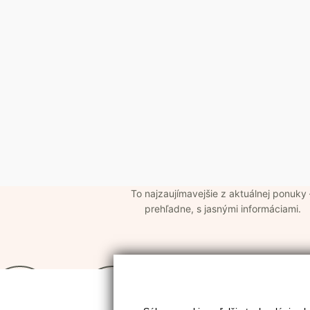
To najzaujímavejšie z aktuálnej ponuky 
prehľadne, s jasnými informáciami.
Footer