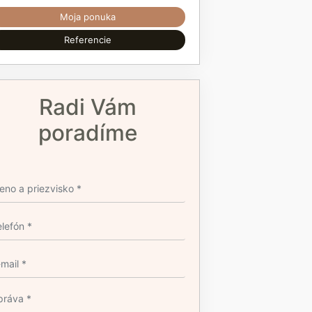
Moja ponuka
Referencie
Radi Vám
poradíme