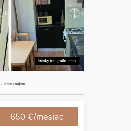
Všetky fotografie
Mám záujem
650 €/mesiac