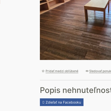
Pridať medzi obľúbené
Sledovať ponu
Popis nehnuteľnost
Zdieľať na Facebooku