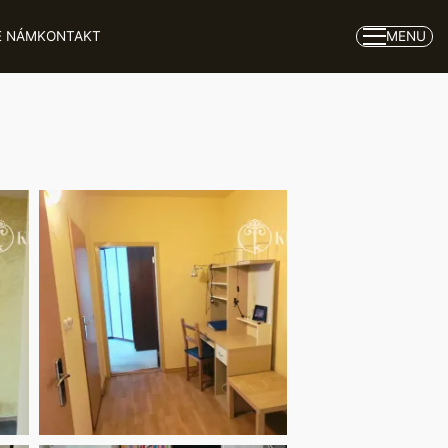
MENU
E NÁM
KONTAKT